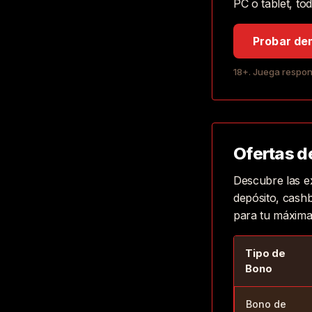
PC o tablet, tod
Probar de
18+. Juega respon
Ofertas d
Descubre las e
depósito, cashb
para tu máxima
Tipo de
Bono
Bono de