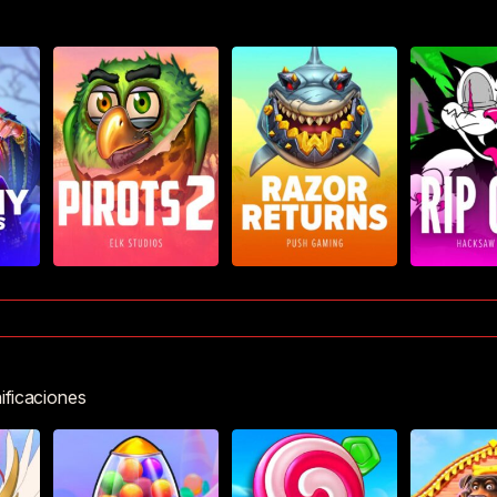
ficaciones