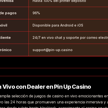
nvenida
Hasta 100% del primer depósito
 de pagos
96%
óvil
Disponible para Android e iOS
cliente
24/7 en vivo chat y soporte por correo elect
trónico
support@pin-up.casino
 Vivo con Dealer en Pin Up Casino
mplia selección de juegos de casino en vivo emocionantes e
ivo las 24 horas que promueven una experiencia inmersiva y a