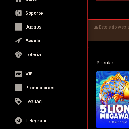
Soporte
Juegos
⚠ Este sitio web 
Aviador
Lotería
Popular
VIP
Promociones
Lealtad
Telegram