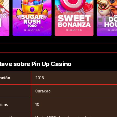
clave sobre Pin Up Casino
ación
2016
Curaçao
nimo
10