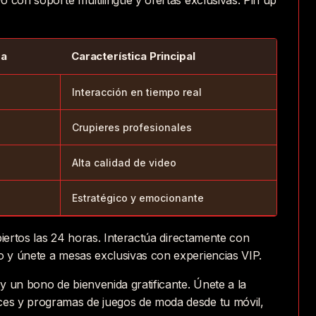
o con soporte multilingüe y ofertas exclusivas. Pin up
ma
Característica Principal
Interacción en tiempo real
Crupieres profesionales
Alta calidad de video
Estratégico y emocionante
abiertos las 24 horas. Interactúa directamente con
o y únete a mesas exclusivas con experiencias VIP.
 un bono de bienvenida gratificante. Únete a la
oces y programas de juegos de moda desde tu móvil,